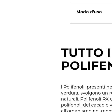
Modo d'uso
TUTTO I
POLIFE
I Polifenoli, presenti ne
verdura, svolgono un r
naturali. Polifenoli RX
polifenoli del cacao e 
all'organismo nei mome