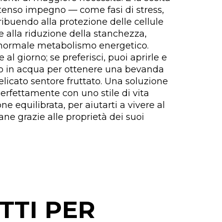
intenso impegno — come fasi di stress,
ribuendo alla protezione delle cellule
 e alla riduzione della stanchezza,
l normale metabolismo energetico.
al giorno; se preferisci, puoi aprirle e
to in acqua per ottenere una bevanda
delicato sentore fruttato. Una soluzione
perfettamente con uno stile di vita
ne equilibrata, per aiutarti a vivere al
ane grazie alle proprietà dei suoi
TTI PER