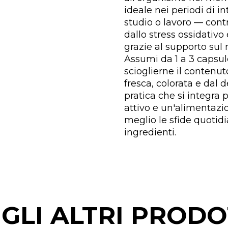
ideale nei periodi di 
studio o lavoro — cont
dallo stress ossidativo
grazie al supporto su
Assumi da 1 a 3 capsule 
scioglierne il contenu
fresca, colorata e dal 
pratica che si integra 
attivo e un'alimentazio
meglio le sfide quotidi
ingredienti.
GLI ALTRI PRODO