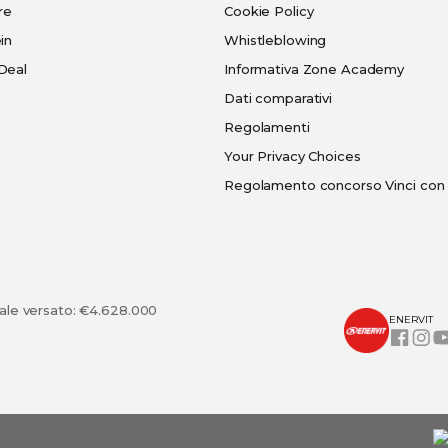
re
Cookie Policy
in
Whistleblowing
Deal
Informativa Zone Academy
Dati comparativi
Regolamenti
Your Privacy Choices
Regolamento concorso Vinci con 
tale versato: €4.628.000
ENERVIT