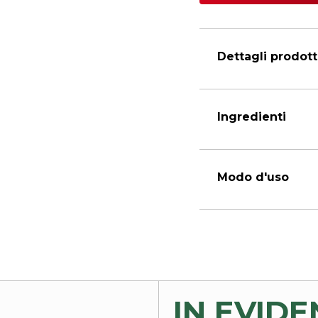
Dettagli prodot
Ingredienti
Modo d'uso
IN EVID