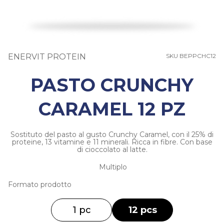
ENERVIT PROTEIN
SKU BEPPCHC12
PASTO CRUNCHY
CARAMEL 12 PZ
Sostituto del pasto al gusto Crunchy Caramel, con il 25% di
proteine, 13 vitamine e 11 minerali. Ricca in fibre. Con base
di cioccolato al latte.
Multiplo
Formato prodotto
1 pc
12 pcs