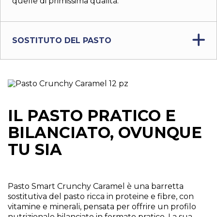
quelle di primissima qualità.
SOSTITUTO DEL PASTO
IL PASTO PRATICO E
BILANCIATO, OVUNQUE
TU SIA
Pasto Smart Crunchy Caramel è una barretta
sostitutiva del pasto ricca in proteine e fibre, con
vitamine e minerali, pensata per offrire un profilo
nutrizionale bilanciato in formato pratico. La sua