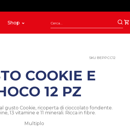
Shop
SKU BEPPCC12
TO COOKIE E
HOCO 12 PZ
al gusto Cookie, ricoperta di cioccolato fondente.
ne, 13 vitamine e 11 minerali. Ricca in fibre.
Multiplo