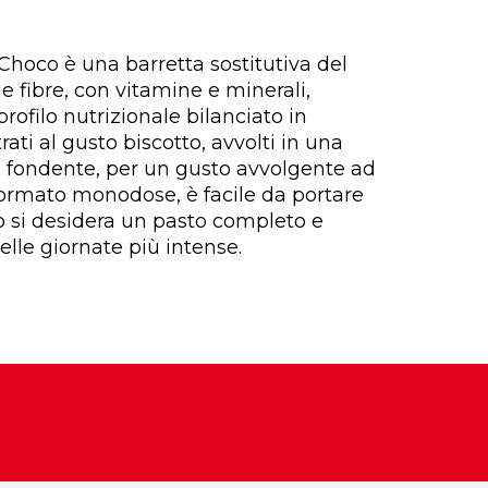
hoco è una barretta sostitutiva del
 e fibre, con vitamine e minerali,
profilo nutrizionale bilanciato in
rati al gusto biscotto, avvolti in una
o fondente, per un gusto avvolgente ad
formato monodose, è facile da portare
o si desidera un pasto completo e
elle giornate più intense.