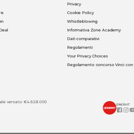
Privacy
re
Cookie Policy
in
Whistleblowing
Deal
Informativa Zone Academy
Dati comparativi
Regolamenti
Your Privacy Choices
Regolamento concorso Vinci con 
tale versato: €4.628.000
ENERVIT