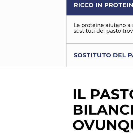
RICCO IN PROTEI
Le proteine aiutano a
sostituti del pasto tro
SOSTITUTO DEL 
IL PAST
BILANC
OVUNQU