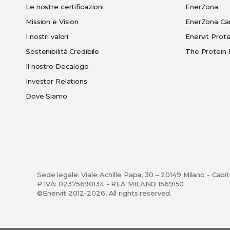
Le nostre certificazioni
EnerZona
Mission e Vision
EnerZona Ca
I nostri valori
Enervit Prote
Sostenibilità Credibile
The Protein 
Il nostro Decalogo
Investor Relations
Dove Siamo
Sede legale: Viale Achille Papa, 30 – 20149 Milano - Capi
P.IVA: 02375690134 - REA MILANO 1569150
©Enervit 2012-2026, All rights reserved.