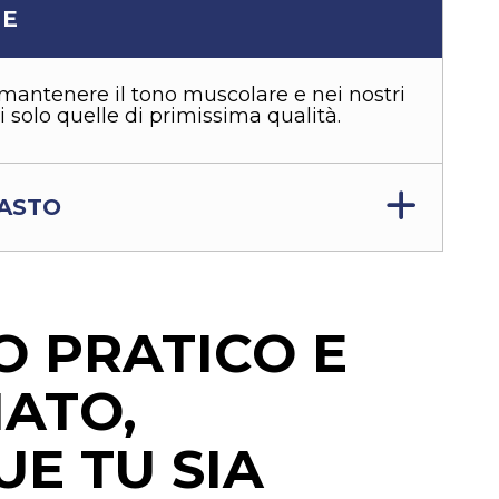
NE
 mantenere il tono muscolare e nei nostri
vi solo quelle di primissima qualità.
PASTO
O PRATICO E
IATO,
E TU SIA