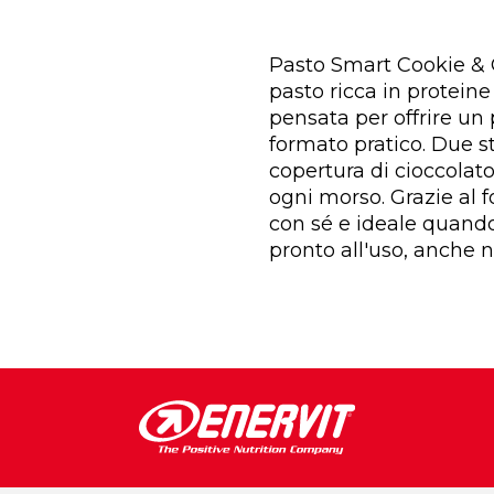
Pasto Smart Cookie & C
pasto ricca in proteine
pensata per offrire un 
formato pratico. Due st
copertura di cioccolat
ogni morso. Grazie al 
con sé e ideale quand
pronto all'uso, anche n