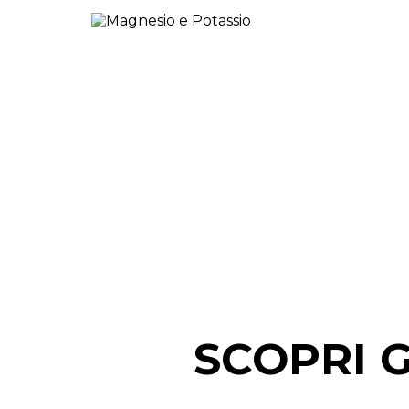
SCOPRI G