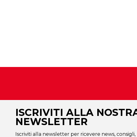
ISCRIVITI ALLA NOSTR
NEWSLETTER
Iscriviti alla newsletter per ricevere news, consigli,