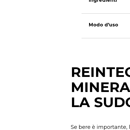
Ingredienti
Modo d'uso
REINTEG
MINERA
LA SUD
Se bere è importante, 