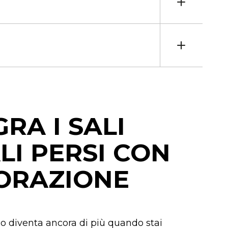
RA I SALI
LI PERSI CON
ORAZIONE
lo diventa ancora di più quando stai