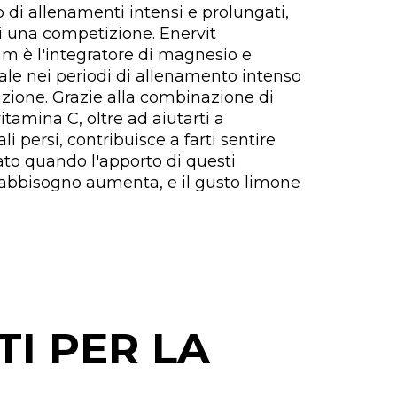
 di allenamenti intensi e prolungati,
i una competizione. Enervit
 è l'integratore di magnesio e
eale nei periodi di allenamento intenso
izione. Grazie alla combinazione di
tamina C, oltre ad aiutarti a
li persi, contribuisce a farti sentire
ato quando l'apporto di questi
l fabbisogno aumenta, e il gusto limone
TI PER LA