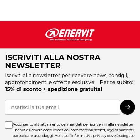
ISCRIVITI ALLA NOSTRA
NEWSLETTER
Iscriviti alla newsletter per ricevere news, consigli,
approfondimenti e offerte esclusive. Per te subito:
15% di sconto + spedizione gratuita!
Iscriviti
alla
Iscri
nostra
Newsletter:
Acconsento al trattamento dei miei dati per iscrivermi alla newsletter
Enervit e ricevere comunicazioni commerciali, sconti, aggiornamenti,
partecipare a sondaggi. Ho letto l’
informativa privacy
dove è spiegato