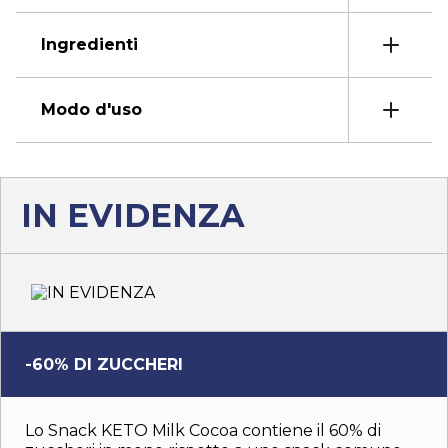
Ingredienti
Modo d'uso
IN EVIDENZA
-60% DI ZUCCHERI
Lo Snack KETO Milk Cocoa contiene il 60% di