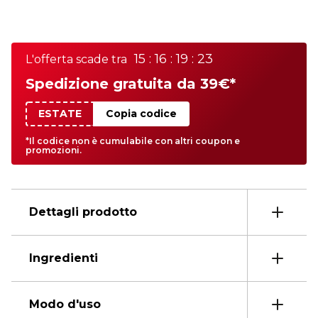
15 : 16 : 19 : 23
L'offerta scade tra
Spedizione gratuita da 39€*
ESTATE
Copia codice
*Il codice non è cumulabile con altri coupon e
promozioni.
Dettagli prodotto
Ingredienti
Modo d'uso