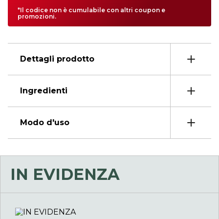
*Il codice non è cumulabile con altri coupon e
promozioni.
Dettagli prodotto
Ingredienti
Modo d'uso
IN EVIDENZA