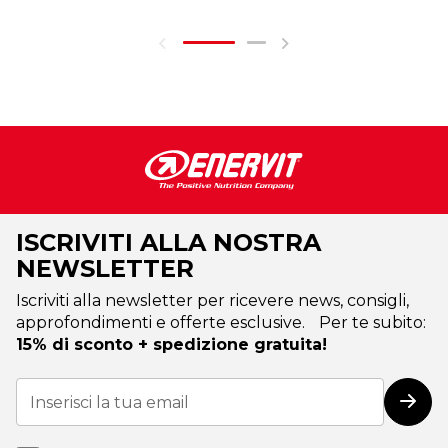
ISCRIVITI ALLA NOSTRA
NEWSLETTER
Iscriviti alla newsletter per ricevere news, consigli,
approfondimenti e offerte esclusive. Per te subito:
15% di sconto + spedizione gratuita!
Iscriviti
alla
Iscri
nostra
Newsletter: