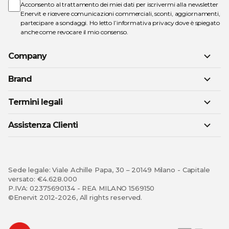
Acconsento al trattamento dei miei dati per iscrivermi alla newsletter
Enervit e ricevere comunicazioni commerciali, sconti, aggiornamenti,
partecipare a sondaggi. Ho letto l’
informativa privacy
dove è spiegato
anche come revocare il mio consenso.
Company
Brand
Termini legali
Assistenza Clienti
Sede legale: Viale Achille Papa, 30 – 20149 Milano - Capitale
versato: €4.628.000
P.IVA: 02375690134 - REA MILANO 1569150
©Enervit 2012-2026, All rights reserved.