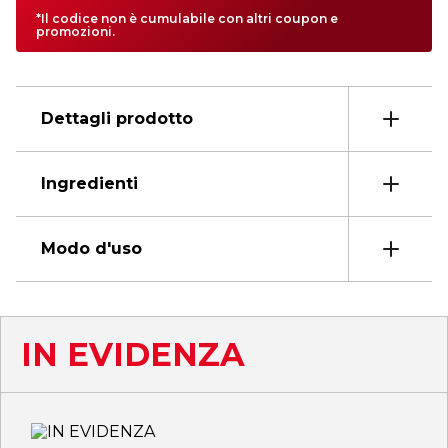
*Il codice non è cumulabile con altri coupon e
promozioni.
Dettagli prodotto
Ingredienti
Modo d'uso
IN EVIDENZA