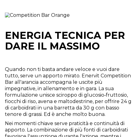
ENERGIA TECNICA PER
DARE IL MASSIMO
Quando non ti basta andare veloce e vuoi dare
tutto, serve un apporto mirato. Enervit Competition
Bar all'arancia accompagna le uscite più
impegnative, in allenamento e in gara. La sua
formulazione unisce sciroppo di glucosio‑fruttosio,
fiocchi di riso, avena e maltodestrine, per offrire 24 g
di carboidrati in una barretta da 30 g con basso
tenore di grassi. Ed è anche molto buona.
Nei momenti chiave serve praticità e continuità di
apporto. La combinazione di più fonti di carboidrati
favorisce l'assunzione durante l'azione, mentre i