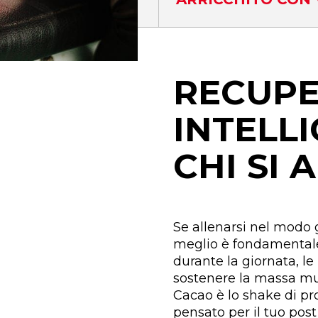
RECUP
INTELL
CHI SI 
Se allenarsi nel modo 
meglio è fondamentale
durante la giornata, le
sostenere la massa mu
Cacao è lo shake di pro
pensato per il tuo post