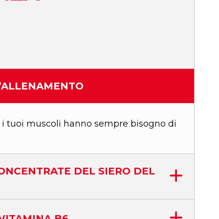
L’ALLENAMENTO
. i tuoi muscoli hanno sempre bisogno di
ONCENTRATE DEL SIERO DEL
VITAMINA B6