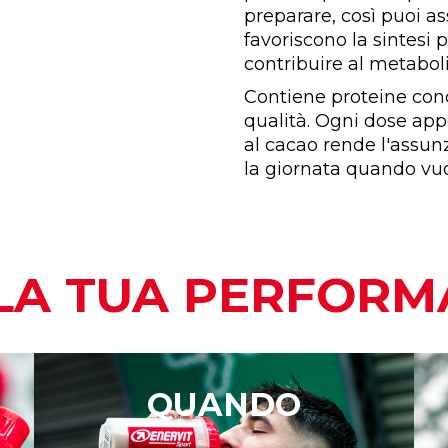
preparare, così puoi a
favoriscono la sintesi 
contribuire al metabol
Contiene proteine conce
qualità. Ogni dose appo
al cacao rende l'assun
la giornata quando vu
LA TUA PERFOR
QUANDO