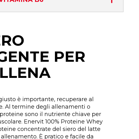
ERO
IGENTE PER
ALLENA
giusto è importante, recuperare al
. Al termine degli allenamenti o
 proteine sono il nutriente chiave per
scolare. Enervit 100% Proteine Whey
teine concentrate del siero del latte
 allenamento. È pratico e facile da