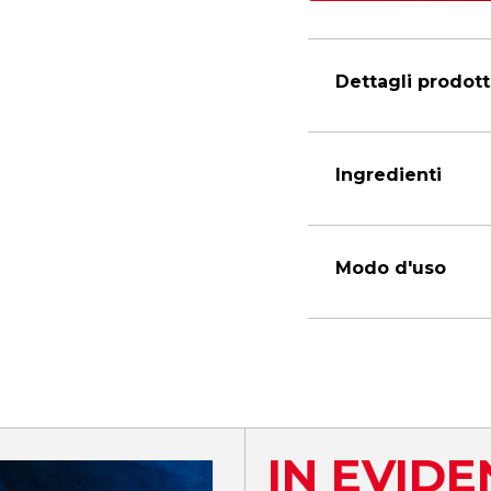
Dettagli prodot
Ingredienti
Modo d'uso
IN EVID