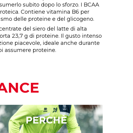
ssumerlo subito dopo lo sforzo. I BCAA
proteica. Contiene vitamina B6 per
ismo delle proteine e del glicogeno.
ntrate del siero del latte di alta
rta 23,7 g di proteine. Il gusto intenso
zione piacevole, ideale anche durante
oi assumere proteine.
MANCE
PERCHÈ