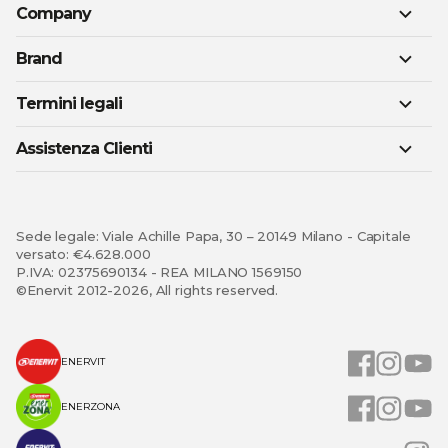
Company
Brand
Termini legali
Assistenza Clienti
Sede legale: Viale Achille Papa, 30 – 20149 Milano - Capitale
versato: €4.628.000
P.IVA: 02375690134 - REA MILANO 1569150
©Enervit 2012-2026, All rights reserved.
ENERVIT
ENERZONA