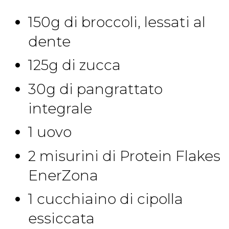
150g di broccoli, lessati al
dente
125g di zucca
30g di pangrattato
integrale
1 uovo
2 misurini di Protein Flakes
EnerZona
1 cucchiaino di cipolla
essiccata