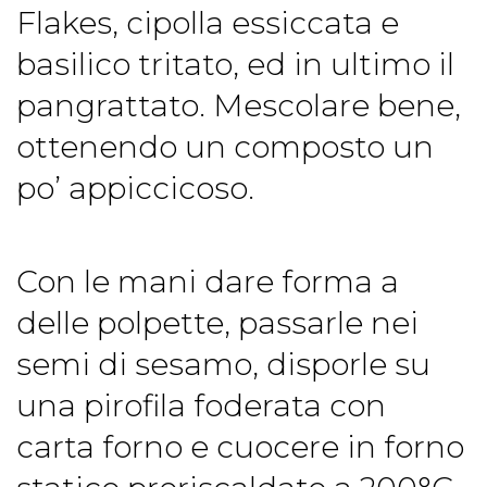
Flakes, cipolla essiccata e
basilico tritato, ed in ultimo il
pangrattato. Mescolare bene,
ottenendo un composto un
po’ appiccicoso.
Con le mani dare forma a
delle polpette, passarle nei
semi di sesamo, disporle su
una pirofila foderata con
carta forno e cuocere in forno