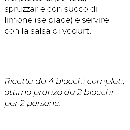
spruzzarle con succo di
limone (se piace) e servire
con la salsa di yogurt.
Ricetta da 4 blocchi completi,
ottimo pranzo da 2 blocchi
per 2 persone.