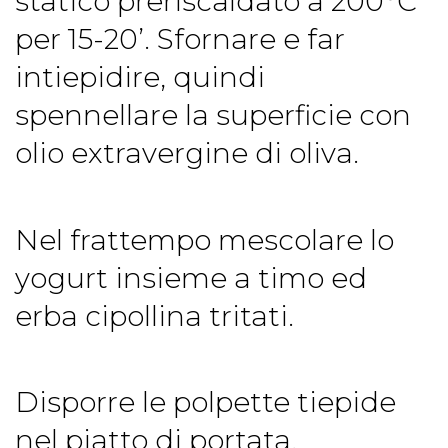
statico preriscaldato a 200°C
per 15-20’. Sfornare e far
intiepidire, quindi
spennellare la superficie con
olio extravergine di oliva.
Nel frattempo mescolare lo
yogurt insieme a timo ed
erba cipollina tritati.
Disporre le polpette tiepide
nel piatto di portata,