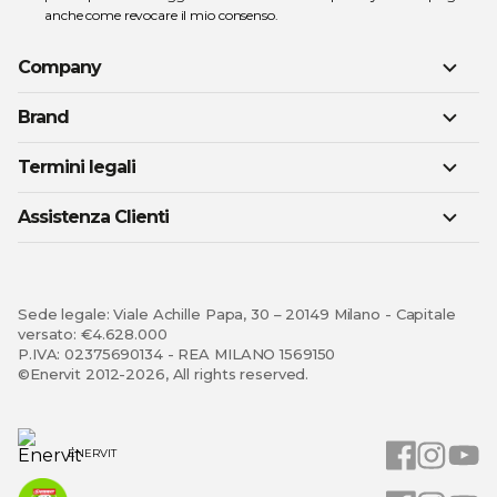
anche come revocare il mio consenso.
Company
Brand
Termini legali
Assistenza Clienti
Sede legale: Viale Achille Papa, 30 – 20149 Milano - Capitale
versato: €4.628.000
P.IVA: 02375690134 - REA MILANO 1569150
©Enervit 2012-2026, All rights reserved.
ENERVIT