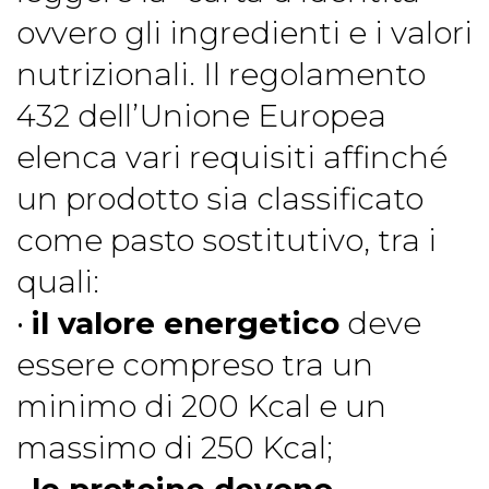
ovvero gli ingredienti e i valori
nutrizionali. Il regolamento
432 dell’Unione Europea
elenca vari requisiti affinché
un prodotto sia classificato
come pasto sostitutivo, tra i
quali:
•
il valore energetico
deve
essere compreso tra un
minimo di 200 Kcal e un
massimo di 250 Kcal;
•
le proteine devono