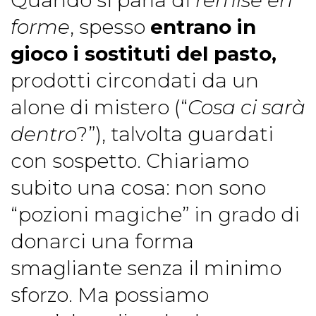
Quando si parla di
remise en
forme
, spesso
entrano in
gioco i sostituti del pasto,
prodotti circondati da un
alone di mistero (“
Cosa ci sarà
dentro
?”), talvolta guardati
con sospetto. Chiariamo
subito una cosa: non sono
“pozioni magiche” in grado di
donarci una forma
smagliante senza il minimo
sforzo. Ma possiamo