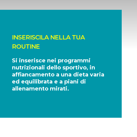
INSERISCILA NELLA TUA
ROUTINE
Si inserisce nei programmi
nutrizionali dello sportivo, in
affiancamento a una dieta varia
ed equilibrata e a piani di
allenamento mirati.