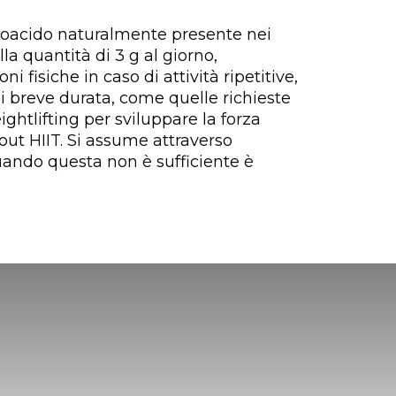
oacido naturalmente presente nei
la quantità di 3 g al giorno,
i fisiche in caso di attività ripetitive,
di breve durata, come quelle richieste
ghtlifting per sviluppare la forza
ut HIIT. Si assume attraverso
ando questa non è sufficiente è