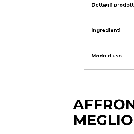
Dettagli prodot
Ingredienti
Modo d'uso
AFFRON
MEGLIO 