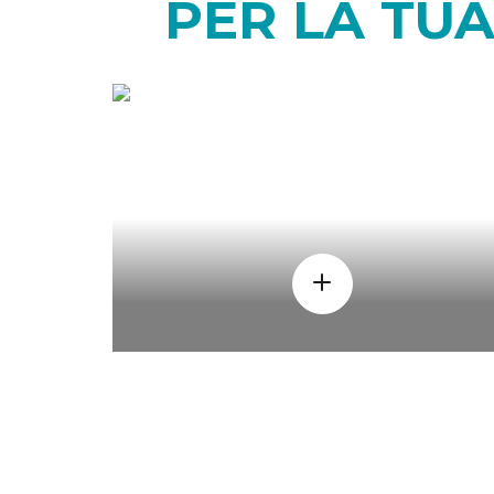
PER LA TU
COME