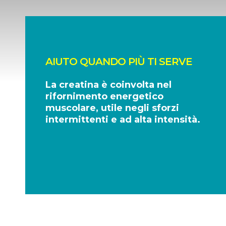
AIUTO QUANDO PIÙ TI SERVE
La creatina è coinvolta nel
rifornimento energetico
muscolare, utile negli sforzi
intermittenti e ad alta intensità.