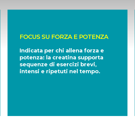
FOCUS SU FORZA E POTENZA
Indicata per chi allena forza e
potenza: la creatina supporta
sequenze di esercizi brevi,
intensi e ripetuti nel tempo.