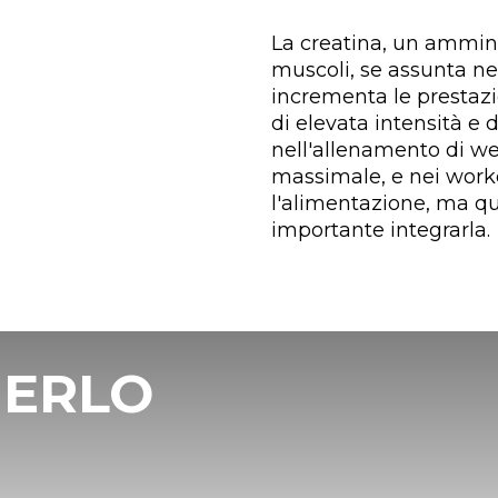
La creatina, un ammin
muscoli, se assunta nel
incrementa le prestazion
di elevata intensità e 
nell'allenamento di wei
massimale, e nei worko
l'alimentazione, ma qu
importante integrarla.
IERLO