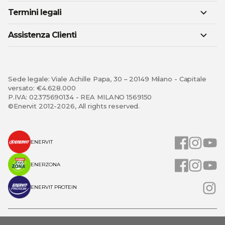
Termini legali
Assistenza Clienti
Sede legale: Viale Achille Papa, 30 – 20149 Milano - Capitale
versato: €4.628.000
P.IVA: 02375690134 - REA MILANO 1569150
©Enervit 2012-2026, All rights reserved.
ENERVIT
ENERZONA
ENERVIT PROTEIN