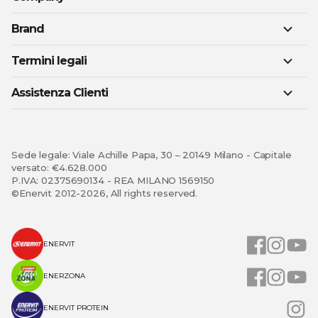
Brand
Termini legali
Assistenza Clienti
Sede legale: Viale Achille Papa, 30 – 20149 Milano - Capitale
versato: €4.628.000
P.IVA: 02375690134 - REA MILANO 1569150
©Enervit 2012-2026, All rights reserved.
ENERVIT
ENERZONA
ENERVIT PROTEIN