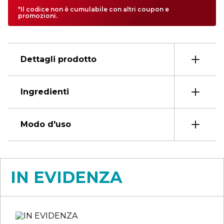
*Il codice non è cumulabile con altri coupon e
promozioni.
Dettagli prodotto
Ingredienti
Modo d'uso
IN EVIDENZA