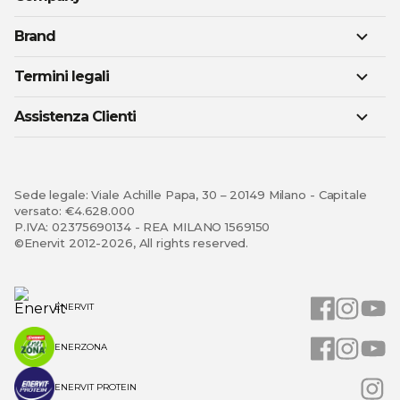
Brand
Termini legali
Assistenza Clienti
Sede legale: Viale Achille Papa, 30 – 20149 Milano - Capitale
versato: €4.628.000
P.IVA: 02375690134 - REA MILANO 1569150
©Enervit 2012-2026, All rights reserved.
ENERVIT
ENERZONA
ENERVIT PROTEIN