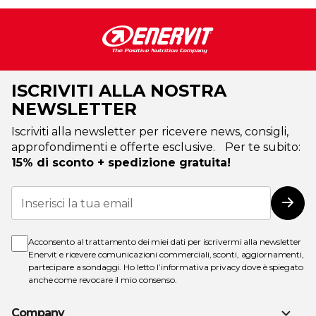
ISCRIVITI ALLA NOSTRA
NEWSLETTER
Iscriviti alla newsletter per ricevere news, consigli,
approfondimenti e offerte esclusive. Per te subito:
15% di sconto + spedizione gratuita!
Iscriviti
alla
Iscri
nostra
Newsletter:
Acconsento al trattamento dei miei dati per iscrivermi alla newsletter
Enervit e ricevere comunicazioni commerciali, sconti, aggiornamenti,
partecipare a sondaggi. Ho letto l’
informativa privacy
dove è spiegato
anche come revocare il mio consenso.
Company