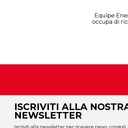
Equipe Enerv
occupa di ri
ISCRIVITI ALLA NOSTR
NEWSLETTER
Iscriviti alla newsletter per ricevere news, consigli,