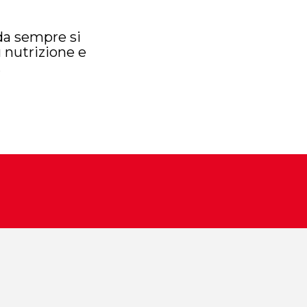
 da sempre si
 nutrizione e
.