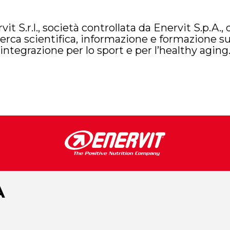
it S.r.l., società controllata da Enervit S.p.A.,
cerca scientifica, informazione e formazione su
integrazione per lo sport e per l’healthy aging
A