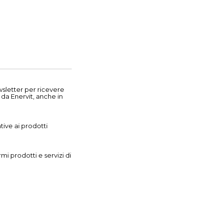
wsletter per ricevere
 da Enervit, anche in
tive ai prodotti
rmi prodotti e servizi di