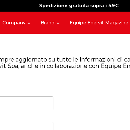
Spedizione gratuita sopra i 49€
-15%
free shipping
Company
Brand
Equipe Enervit Magazine
empre aggiornato su tutte le informazioni di ca
it Spa, anche in collaborazione con Equipe En