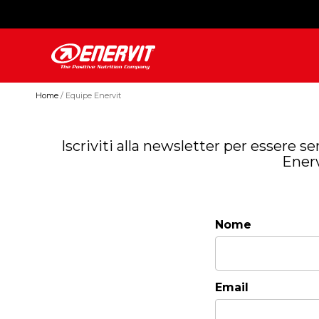
Home
Equipe Enervit
Iscriviti alla newsletter per essere s
Enerv
Nome
Email