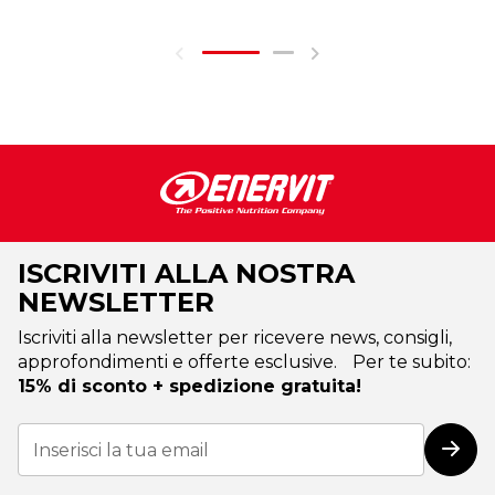
ISCRIVITI ALLA NOSTRA
NEWSLETTER
Iscriviti alla newsletter per ricevere news, consigli,
approfondimenti e offerte esclusive. Per te subito:
15% di sconto + spedizione gratuita!
Iscriviti
alla
Iscri
nostra
Newsletter: