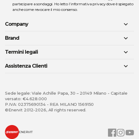
partecipare a sondaggi. Ho letto l’
informativa privacy
dove è spiegato
anche come revocare il mio consenso.
Company
Brand
Termini legali
Assistenza Clienti
Sede legale: Viale Achille Papa, 30 – 20149 Milano - Capitale
versato: €4.628.000
P.IVA: 02375690134 - REA MILANO 1569150
©Enervit 2012-2026, All rights reserved.
ENERVIT