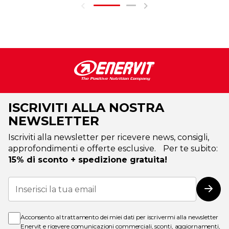
ISCRIVITI ALLA NOSTRA
NEWSLETTER
Iscriviti alla newsletter per ricevere news, consigli,
approfondimenti e offerte esclusive. Per te subito:
15% di sconto + spedizione gratuita!
Iscriviti
alla
Iscri
nostra
Newsletter:
Acconsento al trattamento dei miei dati per iscrivermi alla newsletter
Enervit e ricevere comunicazioni commerciali, sconti, aggiornamenti,