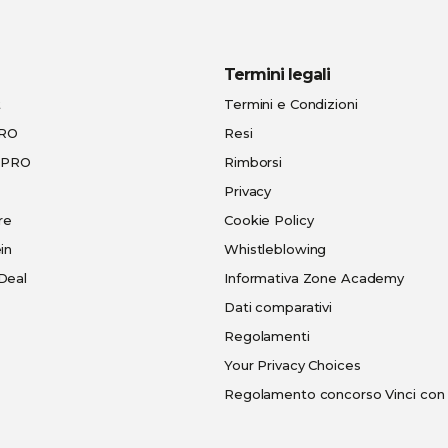
Termini legali
t
Termini e Condizioni
PRO
Resi
e-PRO
Rimborsi
Privacy
re
Cookie Policy
in
Whistleblowing
Deal
Informativa Zone Academy
Dati comparativi
Regolamenti
Your Privacy Choices
Regolamento concorso Vinci con 