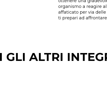
ottenere una gradevole
organismo a reagire al 
affaticato per via dell
ti prepari ad affrontare
 GLI ALTRI INTE