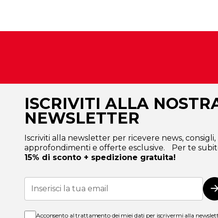
ISCRIVITI ALLA NOSTR
NEWSLETTER
Iscriviti alla newsletter per ricevere news, consigli,
approfondimenti e offerte esclusive. Per te subit
15% di sconto + spedizione gratuita!
Iscriviti
alla
I
nostra
Newsletter:
Acconsento al trattamento dei miei dati per iscrivermi alla newslet