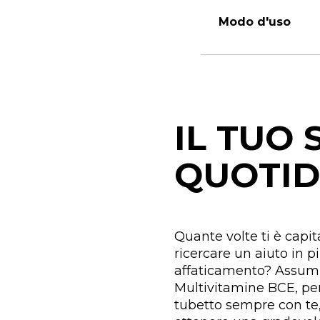
Modo d'uso
IL TUO
QUOTID
Quante volte ti è capita
ricercare un aiuto in 
affaticamento? Assumi
Multivitamine BCE, per o
tubetto sempre con te,