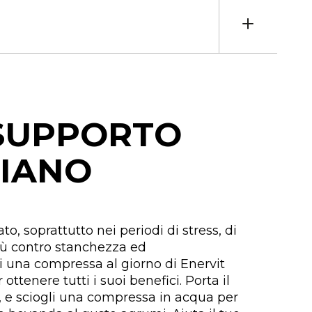
 SUPPORTO
IANO
to, soprattutto nei periodi di stress, di
più contro stanchezza ed
 una compressa al giorno di Enervit
ttenere tutti i suoi benefici. Porta il
 e sciogli una compressa in acqua per