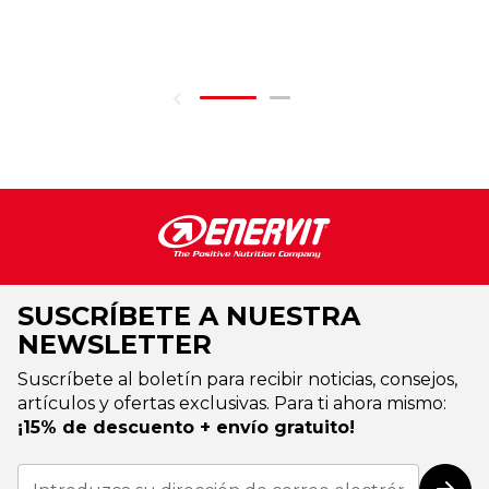
SUSCRÍBETE A NUESTRA
NEWSLETTER
Suscríbete al boletín para recibir noticias, consejos,
artículos y ofertas exclusivas. Para ti ahora mismo:
¡15% de descuento + envío gratuito!
Inscríbase