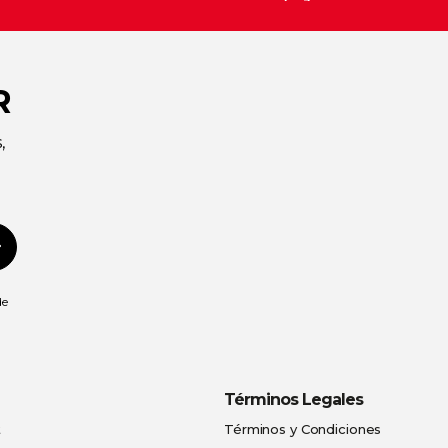
R
,
Suscribirse
de
Términos Legales
t
Términos y Condiciones