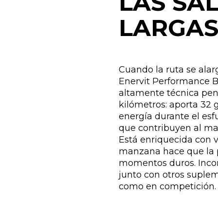
LAS SA
LARGA
Cuando la ruta se alarg
Enervit Performance B
altamente técnica pe
kilómetros: aporta 32 
energía durante el esf
que contribuyen al ma
Está enriquecida con v
manzana hace que la pa
momentos duros. Incorp
junto con otros suple
como en competición.