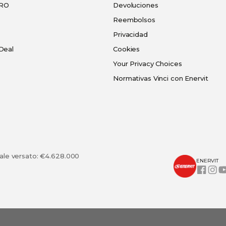
PRO
Devoluciones
Reembolsos
Privacidad
Deal
Cookies
Your Privacy Choices
Normativas Vinci con Enervit
tale versato: €4.628.000
ENERVIT