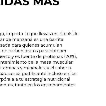
LIDAS MÁS
S
a, importa lo que llevas en el bolsillo.
ar de manzana es una barrita
nsada para quienes acumulan
g de carbohidratos para obtener
uerzo y es fuente de proteínas (20%),
ntenimiento de la masa muscular.
itaminas y minerales, y el sabor a
usa sea gratificante incluso en los
órala a tu estrategia nutricional
mentos, tanto en los entrenamientos