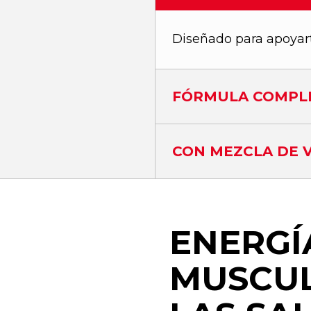
Diseñado para apoyart
FÓRMULA COMPL
CON MEZCLA DE V
ENERGÍ
MUSCU