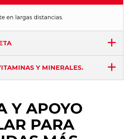
e en largas distancias.
ETA
ITAMINAS Y MINERALES.
A Y APOYO
LAR PARA