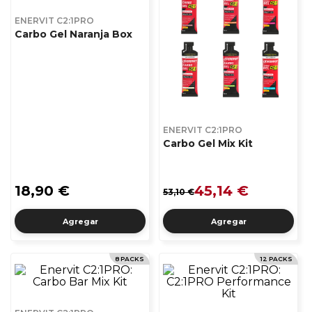
ENERVIT C2:1PRO
Carbo Gel Naranja Box
ENERVIT C2:1PRO
Carbo Gel Mix Kit
18,90 €
45,14 €
53,10 €
Agregar
Agregar
8 PACKS
12 PACKS