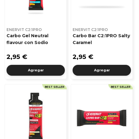
ENERVIT C2:1PRO
ENERVIT C2:1PRO
Carbo Gel Neutral
Carbo Bar C2:1PRO Salty
flavour con Sodio
Caramel
2,95 €
2,95 €
Agregar
Agregar
BEST SELLER
BEST SELLER