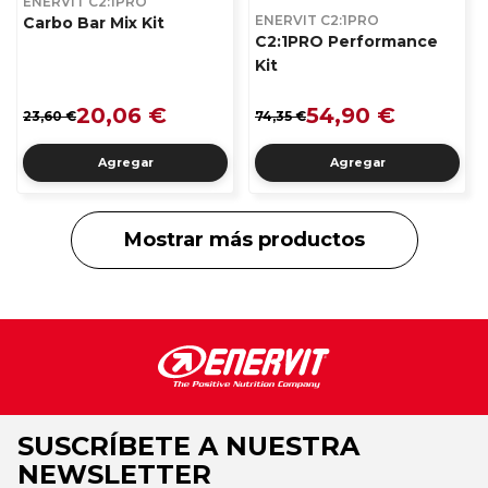
ENERVIT C2:1PRO
ENERVIT C2:1PRO
Carbo Bar Mix Kit
C2:1PRO Performance
Kit
20,06 €
54,90 €
23,60 €
74,35 €
Agregar
Agregar
Mostrar más productos
SUSCRÍBETE A NUESTRA
NEWSLETTER