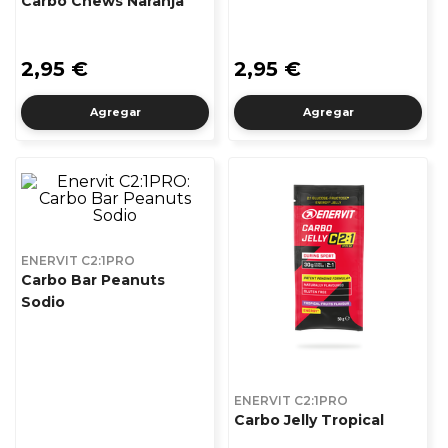
Carbo Chews Naranja
2,95 €
2,95 €
Agregar
Agregar
ENERVIT C2:1PRO
Carbo Bar Peanuts
Sodio
ENERVIT C2:1PRO
Carbo Jelly Tropical