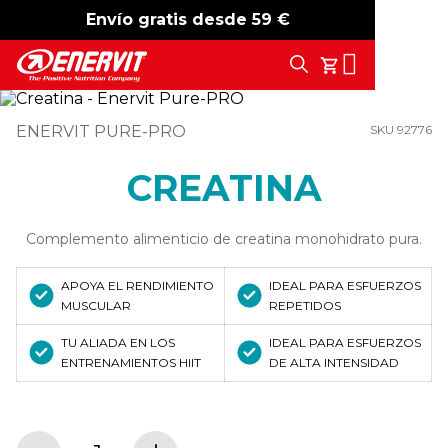
Envío gratis desde 59 €
-15%
free shipping
Search
Tu Carrito
ENERVIT PURE-PRO
SKU 92776
CREATINA
Complemento alimenticio de creatina monohidrato pura.
APOYA EL RENDIMIENTO
IDEAL PARA ESFUERZOS
MUSCULAR
REPETIDOS
TU ALIADA EN LOS
IDEAL PARA ESFUERZOS
ENTRENAMIENTOS HIIT
DE ALTA INTENSIDAD