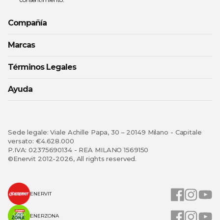
Compañía
Marcas
Términos Legales
Ayuda
Sede legale: Viale Achille Papa, 30 – 20149 Milano - Capitale
versato: €4.628.000
P.IVA: 02375690134 - REA MILANO 1569150
©Enervit 2012-2026, All rights reserved.
ENERVIT
ENERZONA