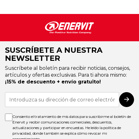
SUSCRÍBETE A NUESTRA
NEWSLETTER
Suscríbete al boletín para recibir noticias, consejos,
artículos y ofertas exclusivas. Para ti ahora mismo:
¡15% de descuento + envío gratuito!
Inscríbase
a
Susc
nuestro
boletín
de
Consiento el tratamiento de mis datos para suscribirme al boletín de
noticias:
Enervit y recibir comunicaciones comerciales, descuentos,
actualizaciones y participar en encuestas. He leído la
política de
privacidad
, donde también se explica cómo revocar mi
consentimiento.