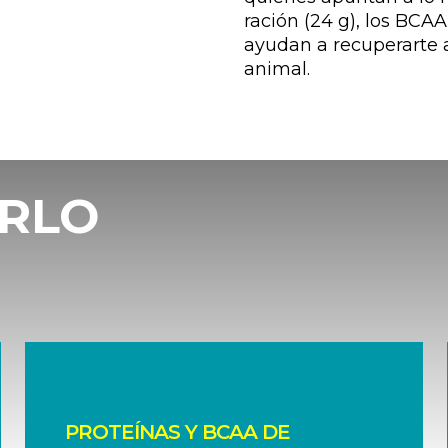
ración (24 g), los BCAA 
ayudan a recuperarte 
animal.
IRLO
PROTEÍNAS Y BCAA DE