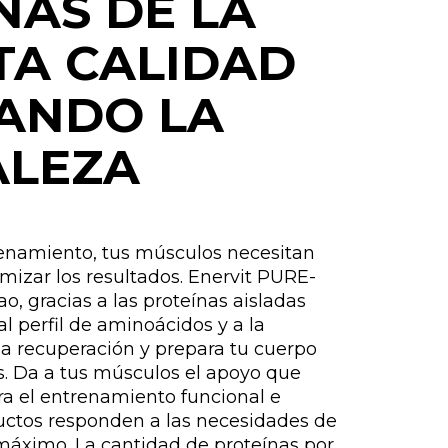
NAS DE LA
TA CALIDAD
ANDO LA
ALEZA
enamiento, tus músculos necesitan
mizar los resultados. Enervit PURE-
o, gracias a las proteínas aisladas
 al perfil de aminoácidos y a la
la recuperación y prepara tu cuerpo
s. Da a tus músculos el apoyo que
ra el entrenamiento funcional e
ductos responden a las necesidades de
máximo. La cantidad de proteínas por