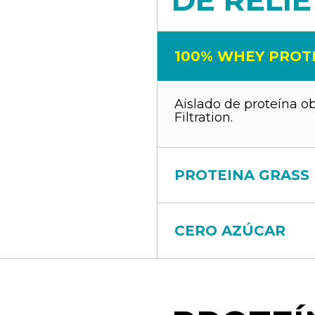
DE RELI
100% WHEY PROT
Aislado de proteína 
Filtration.
PROTEINA GRASS
CERO AZÚCAR