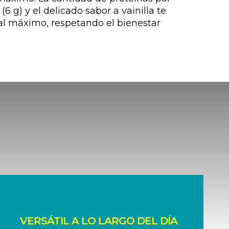
(6 g) y el delicado sabor a vainilla te
al máximo, respetando el bienestar
VERSÁTIL A LO LARGO DEL DÍA