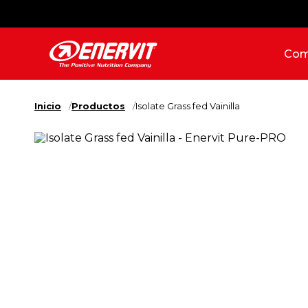
Com
Inicio
Productos
Isolate Grass fed Vainilla