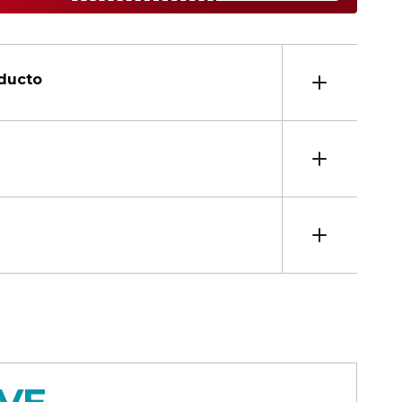
oducto