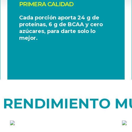
PRIMERA CALIDAD
Cada porción aporta 24 g de
proteínas, 6 g de BCAA y cero
azúcares, para darte solo lo
mejor.
 RENDIMIENTO 