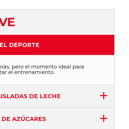
EVE
DEL DEPORTE
ras, pero el momento ideal para
izar el entrenamiento.
ISLADAS DE LECHE
 DE AZÚCARES