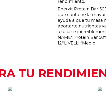
rendimiento.
Enervit Protein Bar 50
que contiene la mayor
ayuda a que tu masa m
aportarte nutrientes va
azúcar e increíblemen
NAME':'Protein Bar 50
12','LIVELLI':'Medio
RA TU RENDIMIE
CUANDO