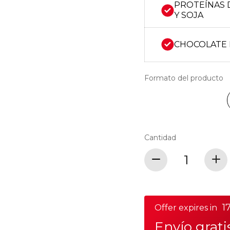
PROTEÍNAS 
Y SOJA
CHOCOLATE
Formato del producto
Cantidad
17
Offer expires in
Envío grat