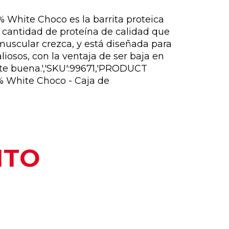
% White Choco es la barrita proteica
 cantidad de proteína de calidad que
uscular crezca, y está diseñada para
liosos, con la ventaja de ser baja en
te buena.','SKU':99671,'PRODUCT
% White Choco - Caja de
NTO
PORQUE