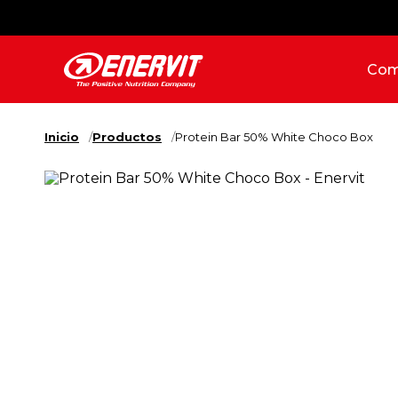
Com
Inicio
Productos
Protein Bar 50% White Choco Box