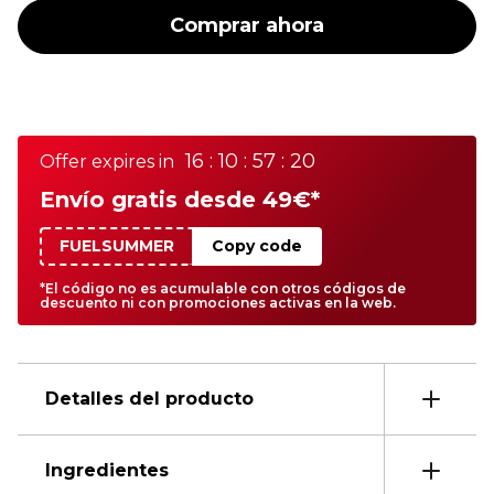
Comprar ahora
16 : 10 : 57 : 20
Offer expires in
Envío gratis desde 49€*
FUELSUMMER
Copy code
*El código no es acumulable con otros códigos de
descuento ni con promociones activas en la web.
Detalles del producto
Ingredientes