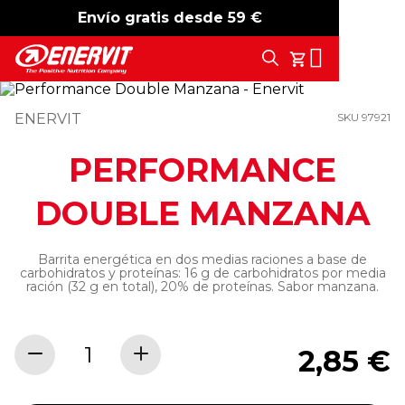
Envío gratis desde 59 €
-15%
free shipping
Search
Tu Carrito
ENERVIT
SKU 97921
PERFORMANCE
DOUBLE MANZANA
Barrita energética en dos medias raciones a base de
carbohidratos y proteínas: 16 g de carbohidratos por media
ración (32 g en total), 20% de proteínas. Sabor manzana.
2,85 €