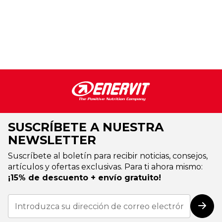
SUSCRÍBETE A NUESTRA
NEWSLETTER
Suscríbete al boletín para recibir noticias, consejos,
artículos y ofertas exclusivas. Para ti ahora mismo:
¡15% de descuento + envío gratuito!
Inscríbase
a
Susc
nuestro