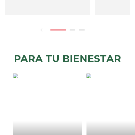
PARA TU BIENESTAR
CÒMO
CUAND