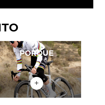
NTO
PORQUE