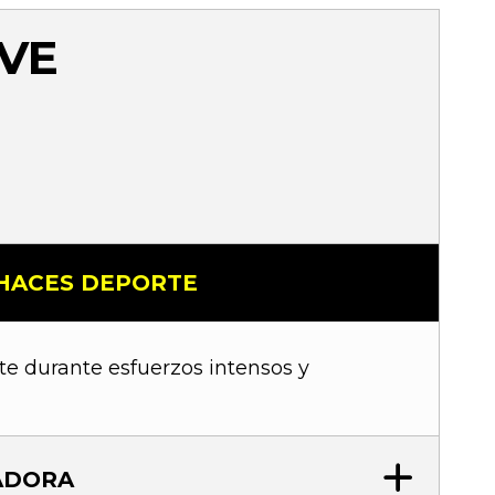
EVE
 HACES DEPORTE
e durante esfuerzos intensos y
ADORA