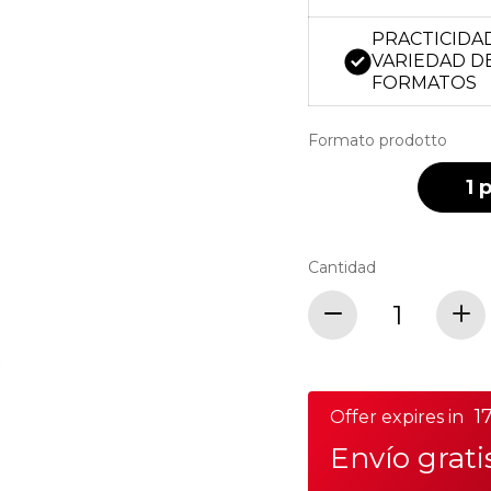
PRACTICIDA
VARIEDAD D
FORMATOS
Formato prodotto
1 
Cantidad
17
Offer expires in
Envío grat