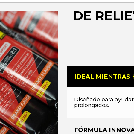
DE RELI
IDEAL MIENTRAS
Diseñado para ayudart
prolongados.
FÓRMULA INNOV