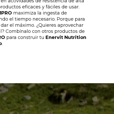
n actividades de resistencia de alta
roductos eficaces y fáciles de usar.
:1PRO
maximiza la ingesta de
endo el tiempo necesario. Porque para
ue dar el máximo. ¿Quieres aprovechar
l? Combínalo con otros productos de
RO
para construir tu
Enervit Nutrition
o
.