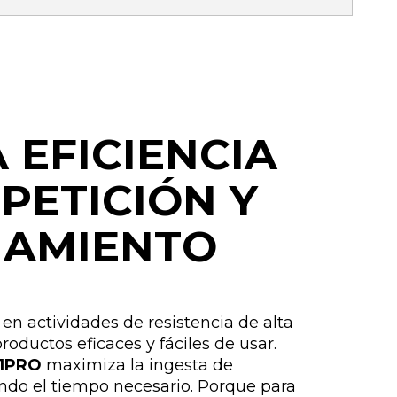
 EFICIENCIA
PETICIÓN Y
NAMIENTO
n actividades de resistencia de alta
roductos eficaces y fáciles de usar.
:1PRO
maximiza la ingesta de
endo el tiempo necesario. Porque para