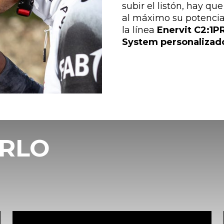
subir el listón, hay q
al máximo su potencia
la línea
Enervit C2:1P
System personalizad
IRLO