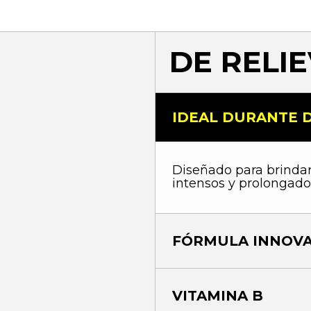
DE RELI
IDEAL DURANTE 
Diseñado para brindar
intensos y prolongado
FÓRMULA INNOV
VITAMINA B