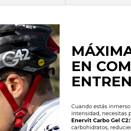
MÁXIMA
EN COM
ENTRE
Cuando estás inmerso e
intensidad, necesitas p
Enervit Carbo Gel C2
carbohidratos, reduci