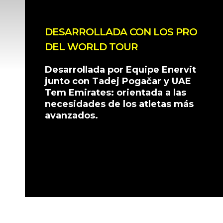
DESARROLLADA CON LOS PRO
DEL WORLD TOUR
Desarrollada por Equipe Enervit
junto con Tadej Pogačar y UAE
Tem Emirates: orientada a las
necesidades de los atletas más
avanzados.