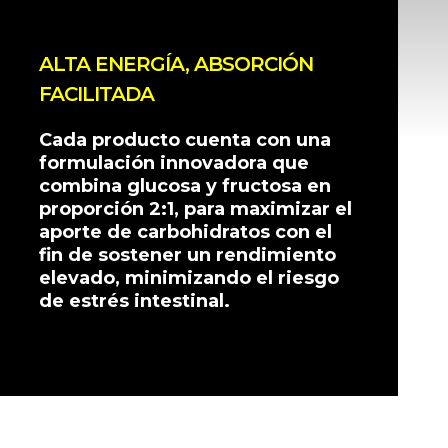
ALTA ENERGÍA, ABSORCIÓN
FACILITADA
Cada producto cuenta con una
formulación innovadora que
combina glucosa y fructosa en
proporción 2:1, para maximizar el
aporte de carbohidratos con el
fin de sostener un rendimiento
elevado, minimizando el riesgo
de estrés intestinal.