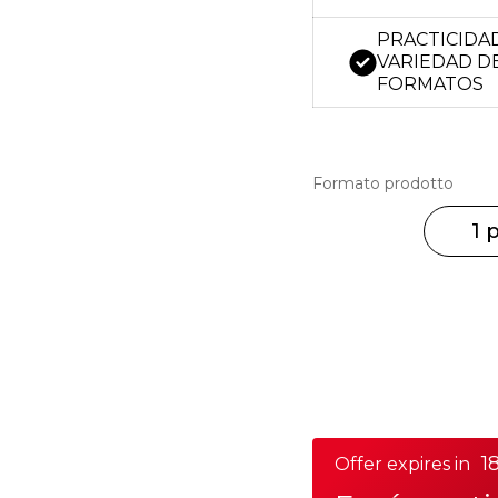
PRACTICIDA
VARIEDAD D
FORMATOS
Formato prodotto
1 
18
Offer expires in