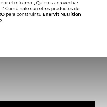
ue dar el máximo. ¿Quieres aprovechar
l? Combínalo con otros productos de
RO
para construir tu
Enervit Nutrition
o
.