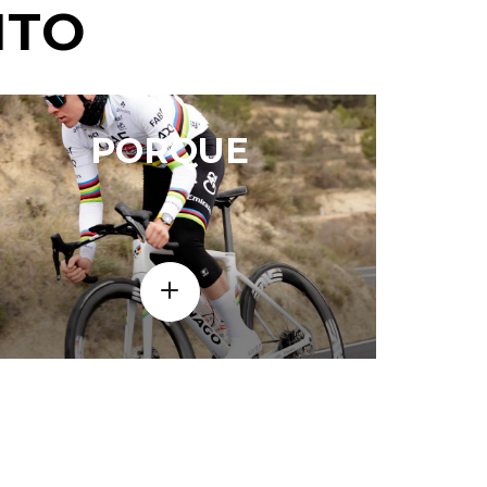
NTO
PORQUE