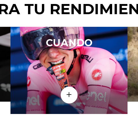
RA TU RENDIMIE
CUANDO