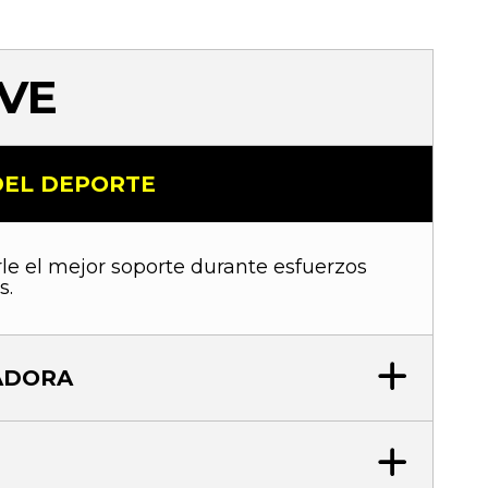
EVE
DEL DEPORTE
le el mejor soporte durante esfuerzos
s.
ADORA