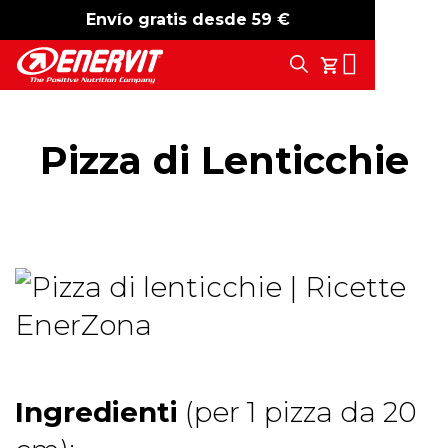
Envío gratis desde 59 €
-15%
free shipping
Search
Tu Carrito
Pizza di Lenticchie
Ingredienti
(per 1 pizza da 20