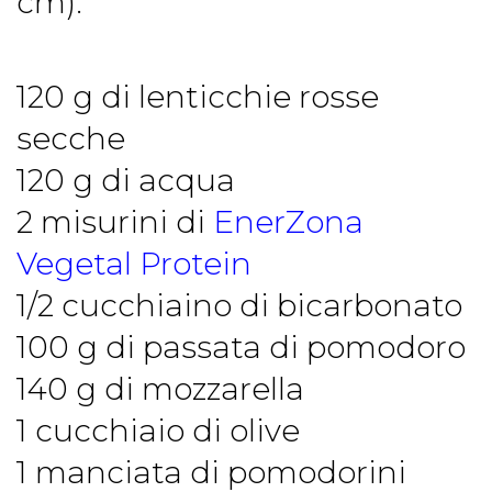
cm):
120 g di lenticchie rosse
secche
120 g di acqua
2 misurini di
EnerZona
Vegetal Protein
1/2 cucchiaino di bicarbonato
100 g di passata di pomodoro
140 g di mozzarella
1 cucchiaio di olive
1 manciata di pomodorini