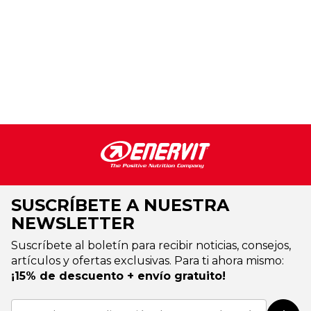
SUSCRÍBETE A NUESTRA
NEWSLETTER
Suscríbete al boletín para recibir noticias, consejos,
artículos y ofertas exclusivas. Para ti ahora mismo:
¡15% de descuento + envío gratuito!
Inscríbase