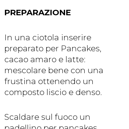
PREPARAZIONE
In una ciotola inserire
preparato per Pancakes,
cacao amaro e latte:
mescolare bene con una
frustina ottenendo un
composto liscio e denso.
Scaldare sul fuoco un
padellino per pancakes,