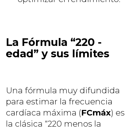
La Fórmula “220 -
edad” y sus límites
Una fórmula muy difundida
para estimar la frecuencia
cardíaca máxima (
FCmáx
) es
la clásica “220 menos la