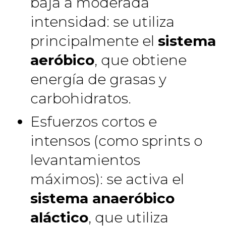
baja a moderada
intensidad: se utiliza
principalmente el
sistema
aeróbico
, que obtiene
energía de grasas y
carbohidratos.
Esfuerzos cortos e
intensos (como sprints o
levantamientos
máximos): se activa el
sistema anaeróbico
aláctico
, que utiliza