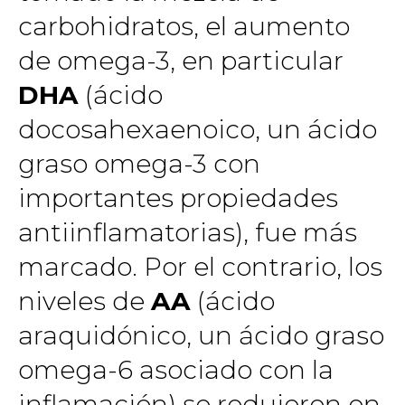
carbohidratos, el aumento
de omega-3, en particular
DHA
(ácido
docosahexaenoico, un ácido
graso omega-3 con
importantes propiedades
antiinflamatorias), fue más
marcado. Por el contrario, los
niveles de
AA
(ácido
araquidónico, un ácido graso
omega-6 asociado con la
inflamación) se redujeron en