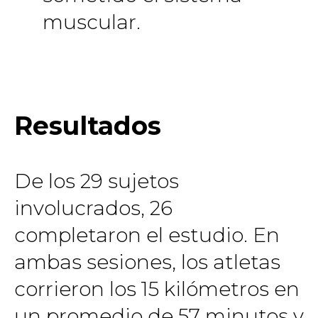
muscular.
Resultados
De los 29 sujetos
involucrados, 26
completaron el estudio. En
ambas sesiones, los atletas
corrieron los 15 kilómetros en
un promedio de 57 minutos y