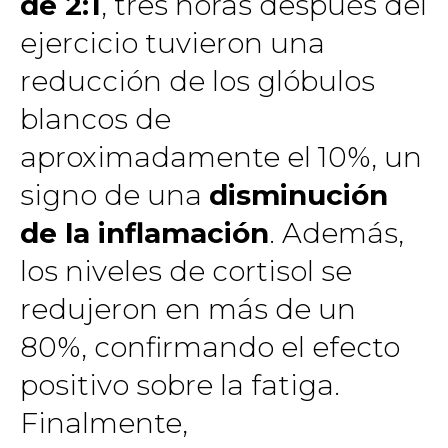
de 2:1
, tres horas después del
ejercicio tuvieron una
reducción de los glóbulos
blancos de
aproximadamente el 10%, un
signo de una
disminución
de la inflamación
. Además,
los niveles de cortisol se
redujeron en más de un
80%, confirmando el efecto
positivo sobre la fatiga.
Finalmente,