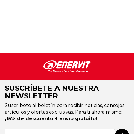
SUSCRÍBETE A NUESTRA
NEWSLETTER
Suscríbete al boletín para recibir noticias, consejos,
artículos y ofertas exclusivas. Para ti ahora mismo:
¡15% de descuento + envío gratuito!
Inscríbase