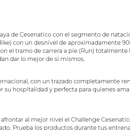
playa de Cesenatico con el segmento de nataci
Bike) con un desnivel de aproximadamente 900
a con el tramo de carrera a pie (Run) totalmente
edan dar lo mejor de sí mismos.
ernacional, con un trazado completamente ren
su hospitalidad y perfecta para quienes aman
frontar al mejor nivel el Challenge Cesenatic
o. Prueba los productos durante tus entrena