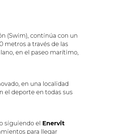
ón (Swim), continúa con un
 metros a través de las
 llano, en el paseo marítimo,
ovado, en una localidad
 el deporte en todas sus
o siguiendo el
Enervit
mientos para llegar