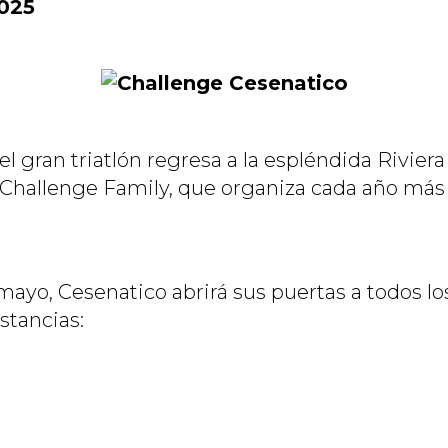
2025
el gran triatlón regresa a la espléndida Rivie
to Challenge Family, que organiza cada año má
mayo, Cesenatico abrirá sus puertas a todos lo
istancias: