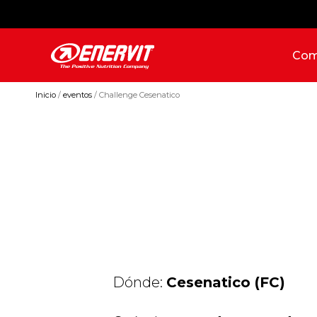
Com
Inicio
eventos
Challenge Cesenatico
Dónde:
Cesenatico (FC)