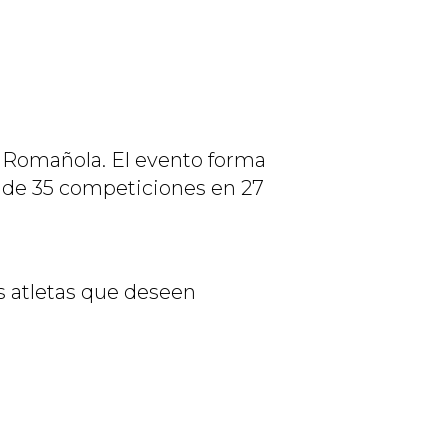
ra Romañola. El evento forma
s de 35 competiciones en 27
s atletas que deseen