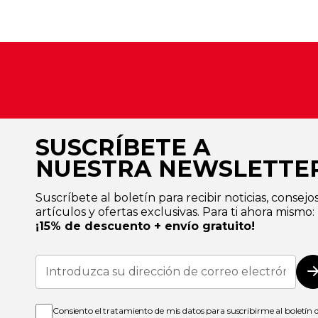
SUSCRÍBETE A
NUESTRA NEWSLETTE
Suscríbete al boletín para recibir noticias, consejos
artículos y ofertas exclusivas. Para ti ahora mismo:
¡15% de descuento + envío gratuito!
Inscríbase
a
nuestro
boletín
de
Consiento el tratamiento de mis datos para suscribirme al boletín 