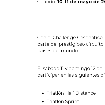
Cuándo:
10-11 de mayo de 
Con el Challenge Cesenatico, 
parte del prestigioso circui
países del mundo.
El sábado 11 y domingo 12 de 
participar en las siguientes d
Triatlón Half Distance
Triatlón Sprint