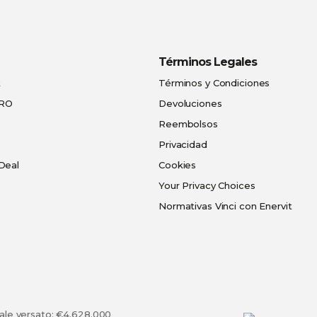
Términos Legales
t
Términos y Condiciones
PRO
Devoluciones
Reembolsos
Privacidad
Deal
Cookies
Your Privacy Choices
Normativas Vinci con Enervit
tale versato: €4.628.000