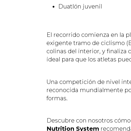
Duatlón juvenil
El recorrido comienza en la 
exigente tramo de ciclismo (
colinas del interior, y finaliz
ideal para que los atletas pu
Una competición de nivel int
reconocida mundialmente por 
formas.
Descubre con nosotros cómo a
Nutrition System
recomendad