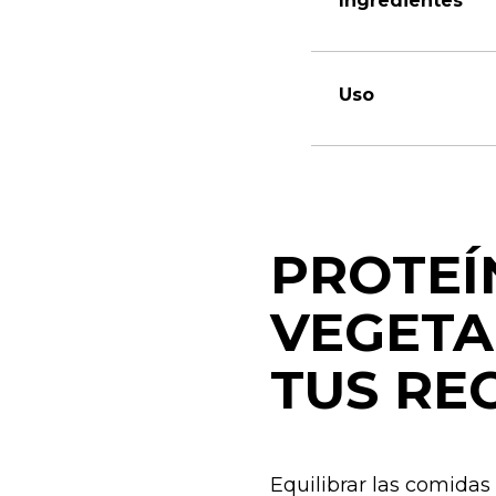
Ingredientes
Uso
PROTEÍ
VEGETA
TUS RE
Equilibrar las comidas