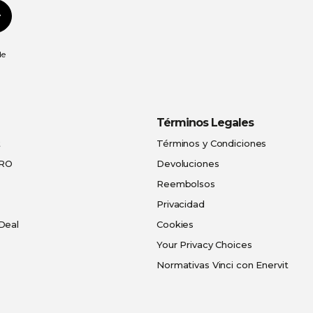
Suscribirse
de
Términos Legales
t
Términos y Condiciones
PRO
Devoluciones
Reembolsos
Privacidad
Deal
Cookies
Your Privacy Choices
Normativas Vinci con Enervit