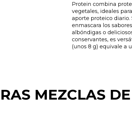
Protein combina prote
vegetales, ideales par
aporte proteico diario.
enmascara los sabores,
albóndigas o delicioso
conservantes, es versát
(unos 8 g) equivale a u
RAS MEZCLAS DE