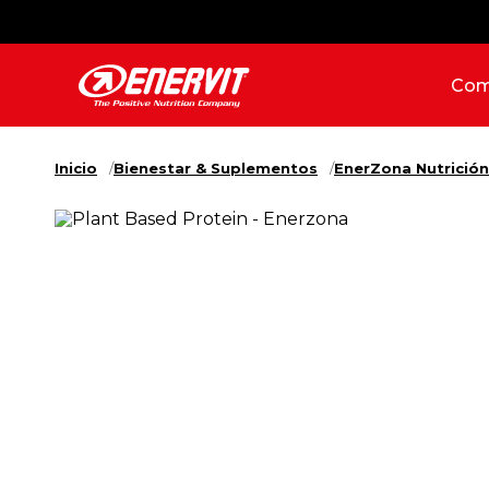
Com
Inicio
Bienestar & Suplementos
EnerZona Nutrición