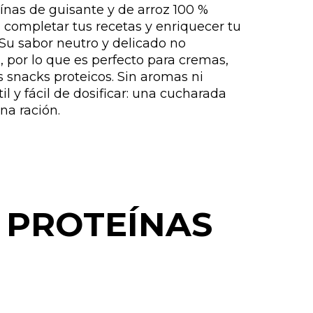
ínas de guisante y de arroz 100 %
a completar tus recetas y enriquecer tu
 Su sabor neutro y delicado no
 por lo que es perfecto para cremas,
s snacks proteicos. Sin aromas ni
il y fácil de dosificar: una cucharada
na ración.
 PROTEÍNAS