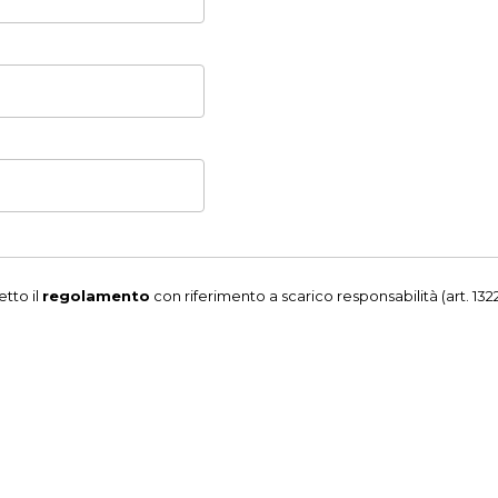
tto il
regolamento
con riferimento a scarico responsabilità (art. 1322