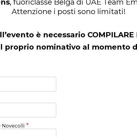
ens
, fuoriclasse Belga di UAE Team Em
Attenzione i posti sono limitati!
all’evento è necessario COMPILARE 
 il proprio nominativo al momento de
 Novecolli