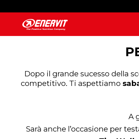
P
Dopo il grande sucesso della sco
competitivo.
Ti aspettiamo
saba
A g
Sarà anche l’occasione per test