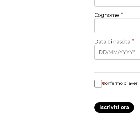
Cognome
Data di nascita
Confermo di aver le
Iscriviti ora