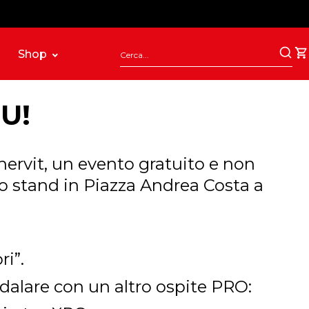
Shop
U!
Enervit, un evento gratuito e non
ro stand in Piazza Andrea Costa a
ri”.
edalare con un altro ospite PRO: