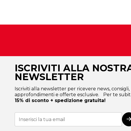
ISCRIVITI ALLA NOSTR
NEWSLETTER
Iscriviti alla newsletter per ricevere news, consigli,
approfondimenti e offerte esclusive. Per te subit
15% di sconto + spedizione gratuita!
Iscriviti
alla
I
nostra
Newsletter: