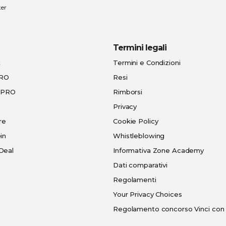
ter
Termini legali
t
Termini e Condizioni
PRO
Resi
e-PRO
Rimborsi
Privacy
re
Cookie Policy
in
Whistleblowing
Deal
Informativa Zone Academy
Dati comparativi
Regolamenti
Your Privacy Choices
Regolamento concorso Vinci con 