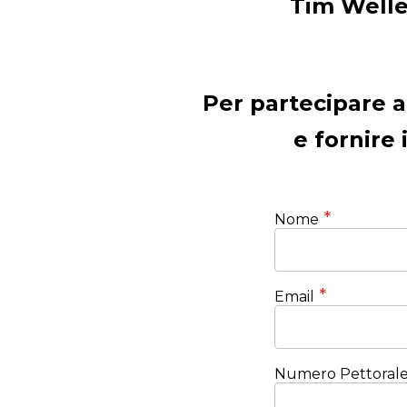
Tim Well
Per partecipare 
e fornire
Nome
Email
Numero Pettorale