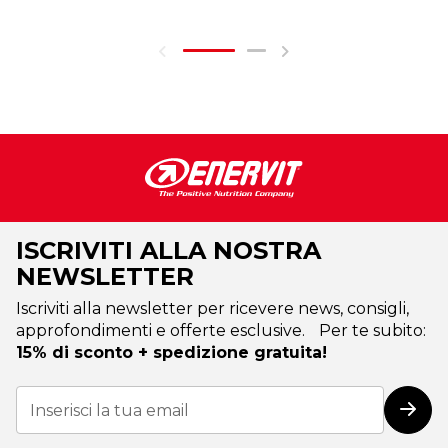
ISCRIVITI ALLA NOSTRA
NEWSLETTER
Iscriviti alla newsletter per ricevere news, consigli,
approfondimenti e offerte esclusive. Per te subito:
15% di sconto + spedizione gratuita!
Iscriviti
alla
Iscri
nostra
Newsletter: