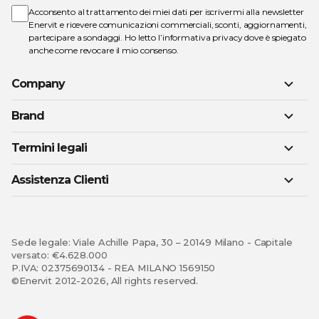
Acconsento al trattamento dei miei dati per iscrivermi alla newsletter
Enervit e ricevere comunicazioni commerciali, sconti, aggiornamenti,
partecipare a sondaggi. Ho letto l’
informativa privacy
dove è spiegato
anche come revocare il mio consenso.
Company
Brand
Termini legali
Assistenza Clienti
Sede legale: Viale Achille Papa, 30 – 20149 Milano - Capitale
versato: €4.628.000
P.IVA: 02375690134 - REA MILANO 1569150
©Enervit 2012-2026, All rights reserved.