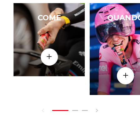
COME
QUAND