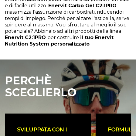
e di facile utilizzo.
Enervit Carbo Gel C2:1PRO
massimizza l'assunzione di carboidrati, riducendo i
tempi di impiego. Perché per alzare l'asticella, serve
spingere al massimo. Vuoi sfruttare al meglio il suo
potenziale? Abbinalo ad altri prodotti della linea
Enervit C2:1PRO
per costruire
il tuo Enervit
Nutrition System personalizzato
.
PERCHÈ
SCEGLIERLO
SVILUPPATA CON I
FORMULA