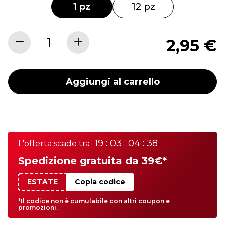
1 pz
12 pz
2,95 €
Aggiungi al carrello
19 : 03 : 04 : 38
L'offerta scade tra
Spedizione gratuita da 39€*
ESTATE
Copia codice
*Il codice non è cumulabile con altri coupon e
promozioni.