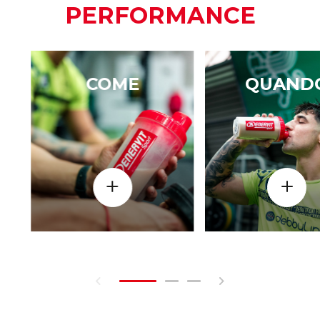
PERFORMANCE
COME
QUAND