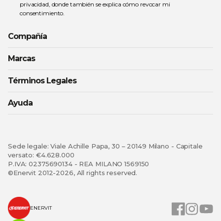
privacidad
, donde también se explica cómo revocar mi
consentimiento.
Compañía
Marcas
Términos Legales
Ayuda
Sede legale: Viale Achille Papa, 30 – 20149 Milano - Capitale
versato: €4.628.000
P.IVA: 02375690134 - REA MILANO 1569150
©Enervit 2012-2026, All rights reserved.
ENERVIT