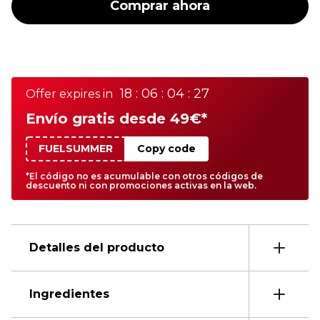
Comprar ahora
18 : 06 : 04 : 27
Offer expires in
Envío gratis desde 49€*
FUELSUMMER
Copy code
*El código no es acumulable con otros códigos de
descuento ni con promociones activas en la web.
Detalles del producto
Ingredientes