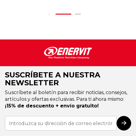
SUSCRÍBETE A NUESTRA
NEWSLETTER
Suscríbete al boletín para recibir noticias, consejos,
artículos y ofertas exclusivas. Para ti ahora mismo:
¡15% de descuento + envío gratuito!
Inscríbase
a
Susc
nuestro
boletín