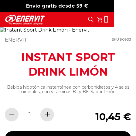
Envío gratis desde 59 €
-15%
free shipping
Search
Tu Carrito
ENERVIT
SKU 90933
INSTANT SPORT
DRINK LIMÓN
Bebida hipotónica instantánea con carbohidratos y 4 sales
minerales, con vitaminas B1 y B6. Sabor limón.
10,45 €