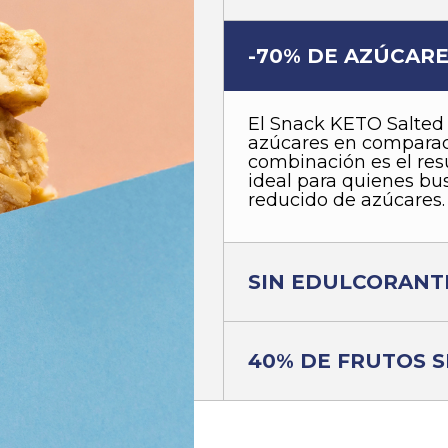
-70% DE AZÚCAR
El Snack KETO Salted
azúcares en comparac
combinación es el res
ideal para quienes b
reducido de azúcares.
SIN EDULCORANT
40% DE FRUTOS 