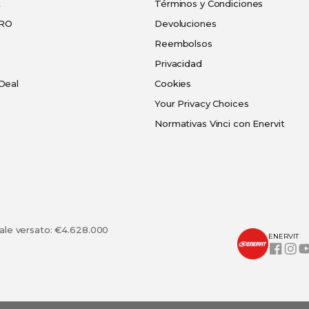
t
Términos y Condiciones
PRO
Devoluciones
Reembolsos
Privacidad
Deal
Cookies
Your Privacy Choices
Normativas Vinci con Enervit
tale versato: €4.628.000
ENERVIT