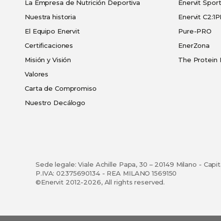
La Empresa de Nutrición Deportiva
Enervit Spor
Nuestra historia
Enervit C2:1
El Equipo Enervit
Pure-PRO
Certificaciones
EnerZona
Misión y Visión
The Protein 
Valores
Carta de Compromiso
Nuestro Decálogo
Sede legale: Viale Achille Papa, 30 – 20149 Milano - Capi
P.IVA: 02375690134 - REA MILANO 1569150
©Enervit 2012-2026, All rights reserved.