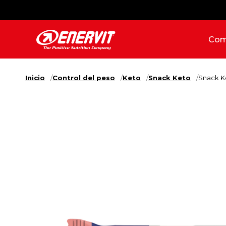
Com
Inicio
Control del peso
Keto
Snack Keto
Snack K