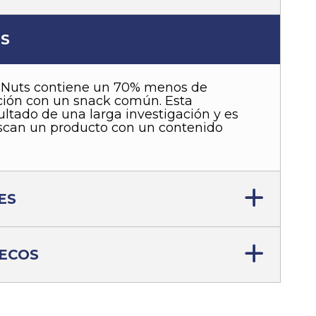
ES
 Nuts contiene un 70% menos de
ión con un snack común. Esta
ultado de una larga investigación y es
uscan un producto con un contenido
ES
SECOS