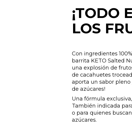
¡TODO 
LOS FR
Con ingredientes 100% 
barrita KETO Salted N
una explosión de frut
de cacahuetes trocead
aporta un sabor pleno
de azúcares!
Una fórmula exclusiva
También indicada para
o para quienes buscan
azúcares.