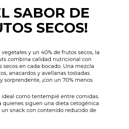
EL SABOR DE
UTOS SECOS!
vegetales y un 40% de frutos secos, la
uts combina calidad nutricional con
os secos en cada bocado. Una mezcla
os, anacardos y avellanas tostadas
 y sorprendente, ¡con un 70% menos
, ideal como tentempié entre comidas.
 quienes siguen una dieta cetogénica
 un snack con contenido reducido de