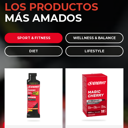
LOS PRODUCTOS
MÁS AMADOS
SPORT & FITNESS
WELLNESS & BALANCE
DIET
LIFESTYLE