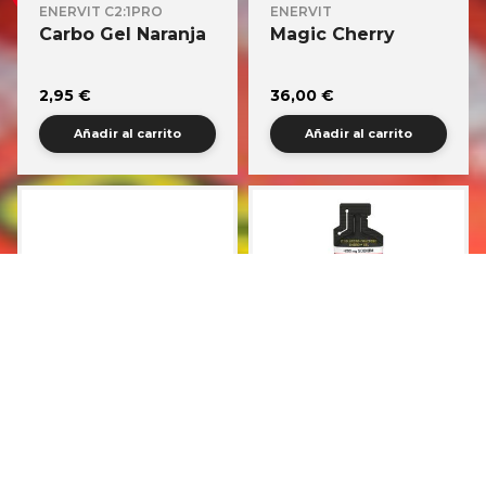
ENERVIT C2:1PRO
ENERVIT
Carbo Gel Naranja
Magic Cherry
2,95 €
36,00 €
Añadir al carrito
Añadir al carrito
ENERVIT C2:1PRO
ENERVIT C2:1PRO
Carbo Bar Brownie
Carbo Gel Limón
Sodio